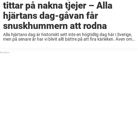
tittar på nakna tjejer – Alla
hjärtans dag-gåvan får
snuskhummern att rodna
Alla hjärtans dag är historiskt sett inte en högtidlig dag här i Sverige,
men på senare år har vi blivit allt bättre på att fira kärleken. Även om
man är snäll mot sin partner varje ...