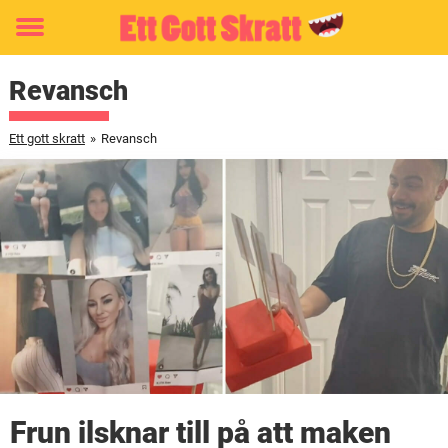
Toggle
menu
Revansch
Ett gott skratt
»
Revansch
Frun ilsknar till på att maken