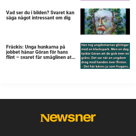
Vad ser du i bilden? Svaret kan
säga något intressant om dig
Fräckis: Unga hunkarna på
jobbet hånar Göran för hans
flint – svaret får småglinen att
gråta