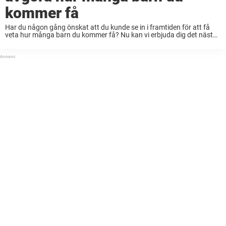
kommer få
Har du någon gång önskat att du kunde se in i framtiden för att få
veta hur många barn du kommer få? Nu kan vi erbjuda dig det näst
bästa alternativet – det här quizet ...