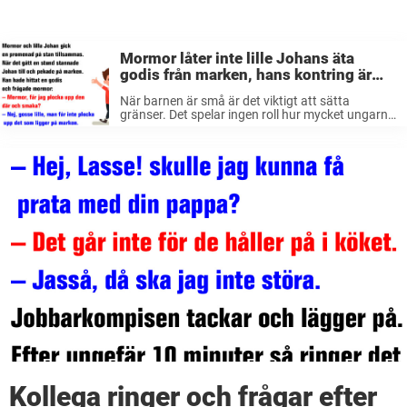
Mormor låter inte lille Johans äta
godis från marken, hans kontring är
genial!
När barnen är små är det viktigt att sätta
gränser. Det spelar ingen roll hur mycket ungarna
skriker på ICA – om det inte är lördag så blir det
inge godis. Det sista man vill ...
Kollega ringer och frågar efter