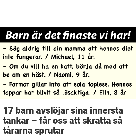
17 barn avslöjar sina innersta
tankar – får oss att skratta så
tårarna sprutar