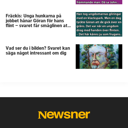
Fräckis: Unga hunkarna på
jobbet hånar Göran för hans
flint – svaret får småglinen att
gråta
Vad ser du i bilden? Svaret kan
säga något intressant om dig