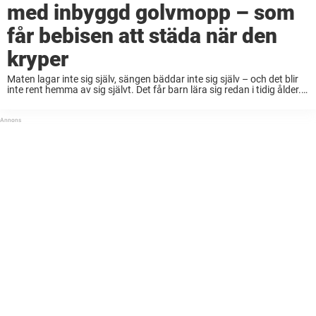
med inbyggd golvmopp – som
får bebisen att städa när den
kryper
Maten lagar inte sig själv, sängen bäddar inte sig själv – och det blir
inte rent hemma av sig självt. Det får barn lära sig redan i tidig ålder.
Det ger dem en bra förståelse ...