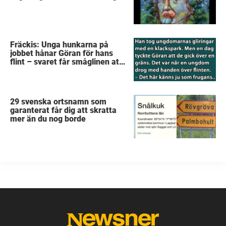
Fräckis: Unga hunkarna på
jobbet hånar Göran för hans
flint – svaret får småglinen att
gråta
29 svenska ortsnamn som
garanterat får dig att skratta
mer än du nog borde