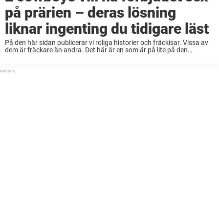
på prärien – deras lösning
liknar ingenting du tidigare läst
På den här sidan publicerar vi roliga historier och fräckisar. Vissa av
dem är fräckare än andra. Det här är en som är på lite på den
fräckare sidan men jag tyckte själv att den ...