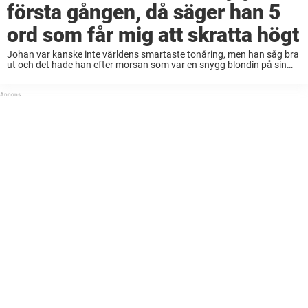
första gången, då säger han 5
ord som får mig att skratta högt
Johan var kanske inte världens smartaste tonåring, men han såg bra
ut och det hade han efter morsan som var en snygg blondin på sin
tid. Johan berättade för sin mamma att han hade träffat ...