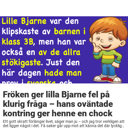
Fröken ger lilla Bjarne fel på
klurig fråga – hans oväntade
kontring ger henne en chock
Ett gott skratt förlänger livet, säger man ju – och jag tror verkligen att
det ligger något i det. Få saker går upp mot att känna det där lyckliga