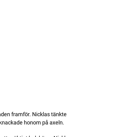
 raden framför. Nicklas tänkte
 knackade honom på axeln.