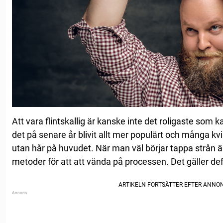
Att vara flintskallig är kanske inte det roligaste so
det på senare år blivit allt mer populärt och många kv
utan hår på huvudet. När man väl börjar tappa strån är 
metoder för att att vända på processen. Det gäller defin