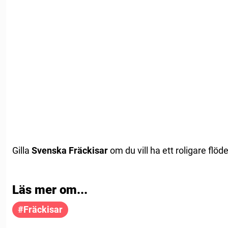
Gilla
Svenska Fräckisar
om du vill ha ett roligare flöde
Läs mer om...
#fräckisar