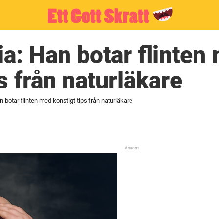
ia: Han botar flinten
s från naturläkare
an botar flinten med konstigt tips från naturläkare