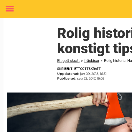
Toggle
menu
Rolig histor
konstigt tip
Ett gott skratt
»
fräckisar
»
Rolig historia: H
SKRIBENT: ETTGOTTSKRATT
Uppdaterad:
jan 09, 2018, 16:51
Publicerad:
sep 22, 2017, 16:02