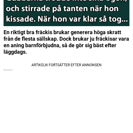
En riktigt bra fräckis brukar generera höga skratt
från de flesta sällskap. Dock brukar ju fräckisar vara
en aning barnförbjudna, så de gör sig bäst efter
läggdags.