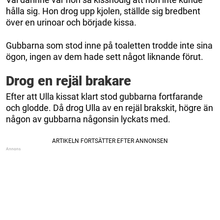
hålla sig. Hon drog upp kjolen, ställde sig bredbent
över en urinoar och började kissa.
Gubbarna som stod inne på toaletten trodde inte sina
ögon, ingen av dem hade sett något liknande förut.
Drog en rejäl brakare
Efter att Ulla kissat klart stod gubbarna fortfarande
och glodde. Då drog Ulla av en rejäl brakskit, högre än
någon av gubbarna någonsin lyckats med.