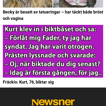
Becky är besatt av tatueringar – har täckt både bröst
och vagina
Fräckis: Kurt, 76, biktar sig