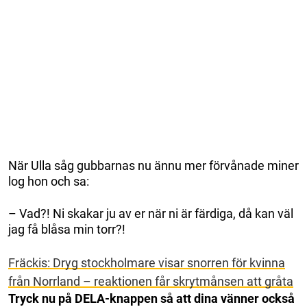
När Ulla såg gubbarnas nu ännu mer förvånade miner
log hon och sa:
– Vad?! Ni skakar ju av er när ni är färdiga, då kan väl
jag få blåsa min torr?!
Fräckis: Dryg stockholmare visar snorren för kvinna
från Norrland – reaktionen får skrytmånsen att gråta
Tryck nu på DELA-knappen så att dina vänner också