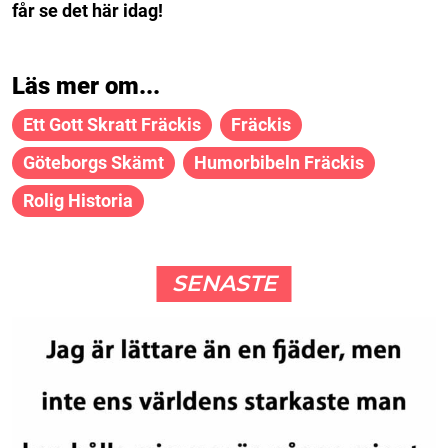
får se det här idag!
Läs mer om...
Ett Gott Skratt Fräckis
Fräckis
Göteborgs Skämt
Humorbibeln Fräckis
Rolig Historia
SENASTE