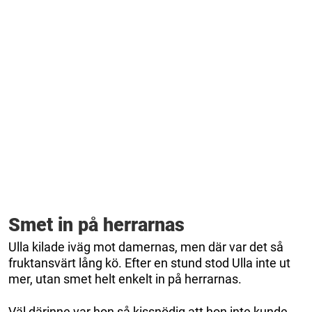
Smet in på herrarnas
Ulla kilade iväg mot damernas, men där var det så
fruktansvärt lång kö. Efter en stund stod Ulla inte ut
mer, utan smet helt enkelt in på herrarnas.
Väl därinne var hon så kissnödig att hon inte kunde