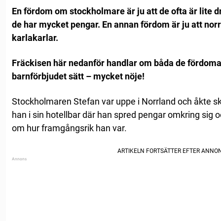
En fördom om stockholmare är ju att de ofta är lite 
de har mycket pengar. En annan fördom är ju att norr
karlakarlar.
Fräckisen här nedanför handlar om båda de fördomarna
barnförbjudet sätt – mycket nöje!
Stockholmaren Stefan var uppe i Norrland och åkte s
han i sin hotellbar där han spred pengar omkring sig oc
om hur framgångsrik han var.