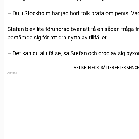
– Du, i Stockholm har jag hört folk prata om penis. Va
Stefan blev lite förundrad över att få en sådan fråga 
bestämde sig för att dra nytta av tillfället.
– Det kan du allt få se, sa Stefan och drog av sig byxo