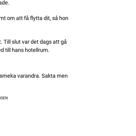
ade.
om att få flytta dit, så hon
 Till slut var det dags att gå
d till hans hotellrum.
h smeka varandra. Sakta men