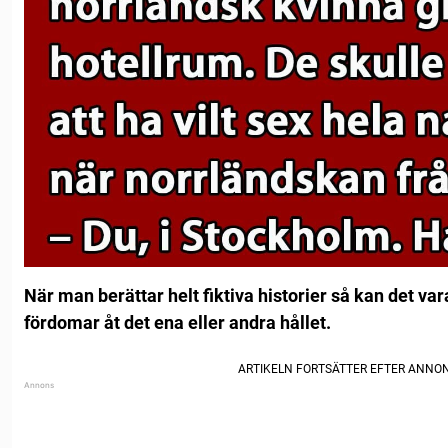
När man berättar helt fiktiva historier så kan det vara
fördomar åt det ena eller andra hållet.