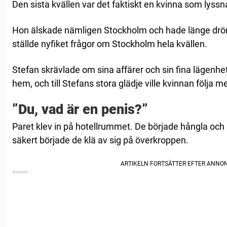
Den sista kvällen var det faktiskt en kvinna som lyssn
Hon älskade nämligen Stockholm och hade länge drömt 
ställde nyfiket frågor om Stockholm hela kvällen.
Stefan skrävlade om sina affärer och sin fina lägenhet.
hem, och till Stefans stora glädje ville kvinnan följa me
”Du, vad är en penis?”
Paret klev in på hotellrummet. De började hångla oc
säkert började de klä av sig på överkroppen.