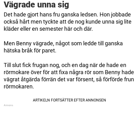
Vägrade unna sig
Det hade gjort hans fru ganska ledsen. Hon jobbade
också hårt men tyckte att de nog kunde unna sig lite
kläder eller en semester här och där.
Men Benny vägrade, något som ledde till ganska
hätska bråk för paret.
Till slut fick frugan nog, och en dag när de hade en
rörmokare över för att fixa några rör som Benny hade
vägrat åtgärda förrän det var försent, så förförde frun
rörmokaren.