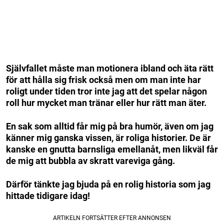
Självfallet måste man motionera ibland och äta rätt
för att hålla sig frisk också men om man inte har
roligt under tiden tror inte jag att det spelar någon
roll hur mycket man tränar eller hur rätt man äter.
En sak som alltid får mig på bra humör, även om jag
känner mig ganska vissen, är roliga historier. De är
kanske en gnutta barnsliga emellanåt, men likväl får
de mig att bubbla av skratt vareviga gång.
Därför tänkte jag bjuda på en rolig historia som jag
hittade tidigare idag!