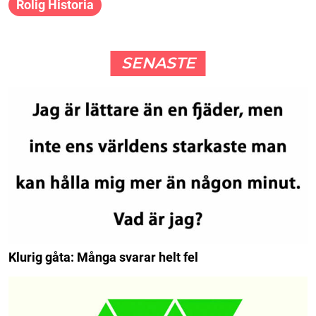
Rolig Historia
SENASTE
Klurig gåta: Många svarar helt fel