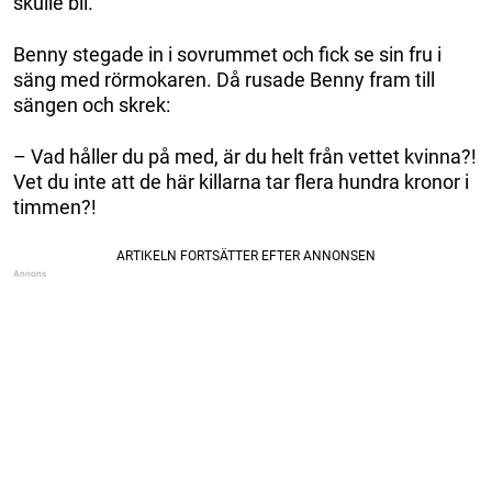
skulle bli.
Benny stegade in i sovrummet och fick se sin fru i
säng med rörmokaren. Då rusade Benny fram till
sängen och skrek:
– Vad håller du på med, är du helt från vettet kvinna?!
Vet du inte att de här killarna tar flera hundra kronor i
timmen?!