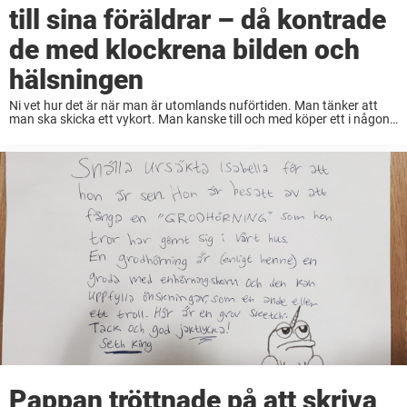
till sina föräldrar – då kontrade
de med klockrena bilden och
hälsningen
Ni vet hur det är när man är utomlands nuförtiden. Man tänker att
man ska skicka ett vykort. Man kanske till och med köper ett i någon
affär man råkat gå in i. Men nio ...
Pappan tröttnade på att skriva