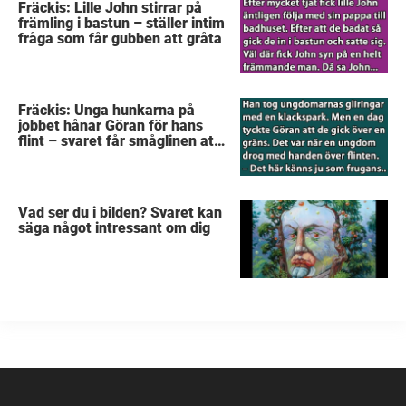
Fräckis: Lille John stirrar på
främling i bastun – ställer intim
fråga som får gubben att gråta
Fräckis: Unga hunkarna på
jobbet hånar Göran för hans
flint – svaret får småglinen att
gråta
Vad ser du i bilden? Svaret kan
säga något intressant om dig