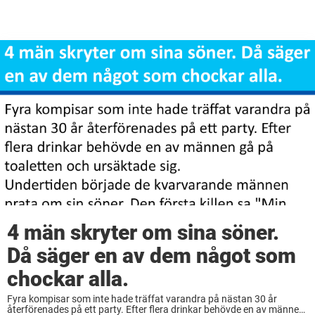
4 män skryter om sina söner.
Då säger en av dem något som
chockar alla.
Fyra kompisar som inte hade träffat varandra på nästan 30 år
återförenades på ett party. Efter flera drinkar behövde en av männen