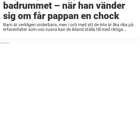
badrummet – när han vänder
sig om får pappan en chock
Barn är verkligen underbara, men i och med att de inte är lika rika på
erfarenheter som oss vuxna kan de ibland ställa till med riktiga
konstigheter. Samtidigt är det ju en del av deras ...