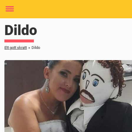
Toggle
menu
Dildo
Ett gott skratt
»
Dildo