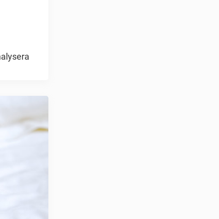
nalysera