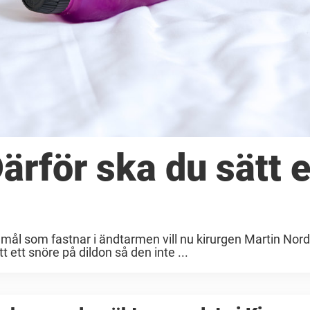
ärför ska du sätt e
öremål som fastnar i ändtarmen vill nu kirurgen Martin Nor
ett snöre på dildon så den inte ...