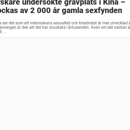
skare undersökte gravplats i Kina –
ockas av 2 000 år gamla sexfynden
ser det som att människans sexualitet och kreativitet är mer utvecklad 
nningen är den att det har snuskats i årtusenden. Även om det nästan är 
å ...