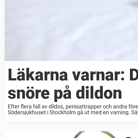
Läkarna varnar: D
snöre på dildon
Efter flera fall av dildos, penisattrapper och andra f
Södersjukhuset i Stockholm gå ut med en varning. Sätt 