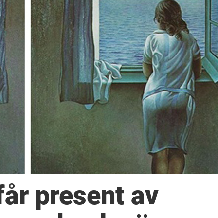
får present av