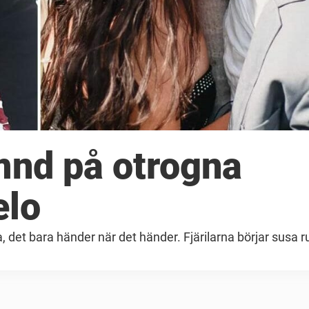
mnd på otrogna
elo
ra, det bara händer när det händer. Fjärilarna börjar susa 