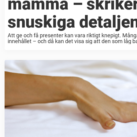
mamma – skriker
snuskiga detaljen
Att ge och få presenter kan vara riktigt knepigt. Mån
innehållet – och då kan det visa sig att den som låg b