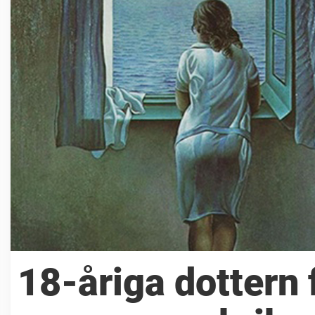
18-åriga dottern 