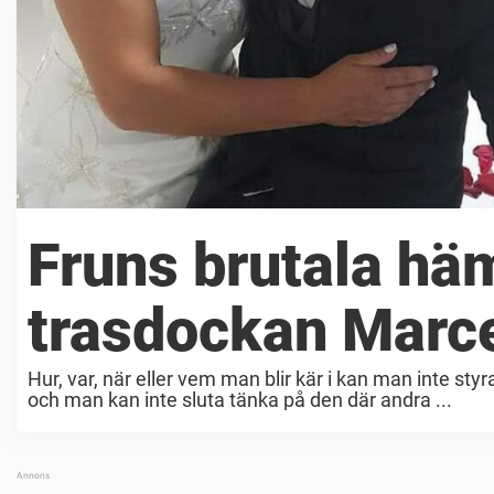
Fruns brutala hä
trasdockan Marc
Hur, var, när eller vem man blir kär i kan man inte sty
och man kan inte sluta tänka på den där andra ...