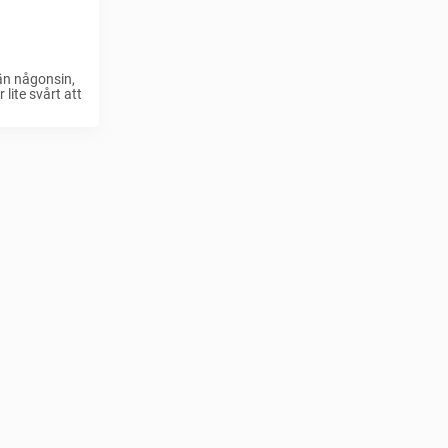
än någonsin,
lite svårt att