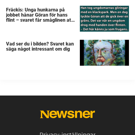
Fräckis: Unga hunkarna på
jobbet hånar Göran för hans
flint – svaret får småglinen att
gråta
Vad ser du i bilden? Svaret kan
säga något intressant om dig
Privacy-inställningar