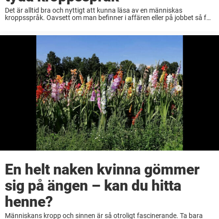
Det är alltid bra och nyttigt att kunna läsa av en människas
kroppsspråk. Oavsett om man befinner i affären eller på jobbet så får
man en liten fördel om man kan tyda vad en människa ...
En helt naken kvinna gömmer
sig på ängen – kan du hitta
henne?
Människans kropp och sinnen är så otroligt fascinerande. Ta bara