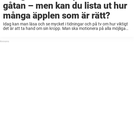
gåtan – men kan du lista ut hur
många äpplen som är rätt?
Idag kan man läsa och se mycket i tidningar och på tv om hur viktigt
det är att ta hand om sin kropp. Man ska motionera på alla möjliga
olika sätt. Yoga, cykling, löpning, styrketräning ...