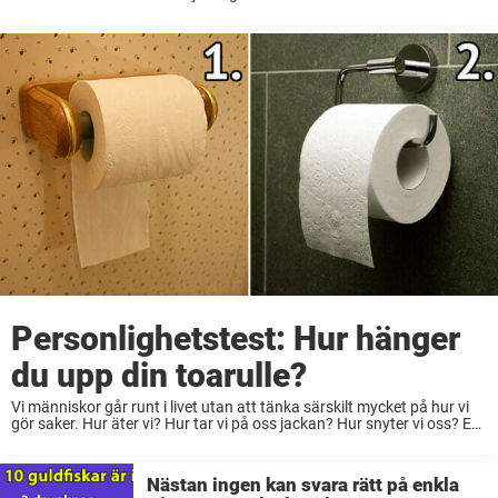
är det ställt med matematiken? Det är inte ...
Personlighetstest: Hur hänger
du upp din toarulle?
Vi människor går runt i livet utan att tänka särskilt mycket på hur vi
gör saker. Hur äter vi? Hur tar vi på oss jackan? Hur snyter vi oss? En
av alla dessa småsaker är ...
Nästan ingen kan svara rätt på enkla