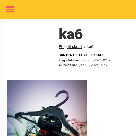
Toggle
menu
ka6
Ett gott skratt
»
ka6
SKRIBENT: ETTGOTTSKRATT
Uppdaterad:
jan 05, 2023, 09:55
Publicerad:
jan 05, 2023, 09:55