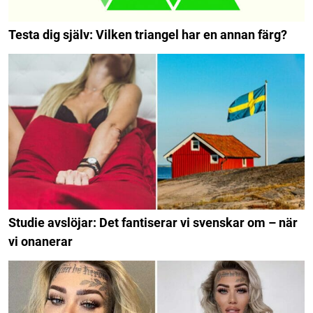
Testa dig själv: Vilken triangel har en annan färg?
Studie avslöjar: Det fantiserar vi svenskar om – när
vi onanerar