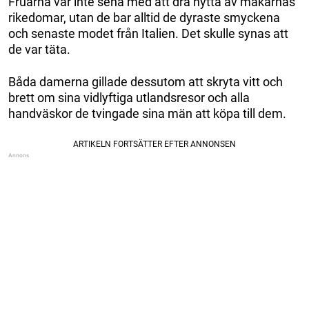
Fruarna var inte sena med att dra nytta av makarnas
rikedomar, utan de bar alltid de dyraste smyckena
och senaste modet från Italien. Det skulle synas att
de var täta.
Båda damerna gillade dessutom att skryta vitt och
brett om sina vidlyftiga utlandsresor och alla
handväskor de tvingade sina män att köpa till dem.