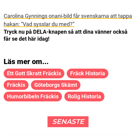
Carolina Gynnings onani-bild får svenskarna att tappa
hakan: ”Vad sysslar du med?”
Tryck nu på DELA-knapen så att dina vänner också
får se det här idag!
Läs mer om...
Ett Gott Skratt Fräckis
Fräck Historia
Fräckis
Göteborgs Skämt
Humorbibeln Fräckis
Rolig Historia
SENASTE