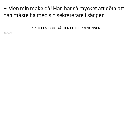
– Men min make då! Han har så mycket att göra att
han måste ha med sin sekreterare i sängen…