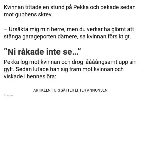
Kvinnan tittade en stund på Pekka och pekade sedan
mot gubbens skrev.
– Ursäkta mig min herre, men du verkar ha glömt att
stänga garageporten därnere, sa kvinnan försiktigt.
”Ni råkade inte se…”
Pekka log mot kvinnan och drog låååångsamt upp sin
gylf. Sedan lutade han sig fram mot kvinnan och
viskade i hennes öra: