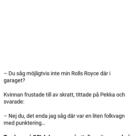
– Du såg möjligtvis inte min Rolls Royce där i
garaget?
Kvinnan frustade till av skratt, tittade på Pekka och
svarade:
– Nej du, det enda jag såg där var en liten folkvagn
med punktering…