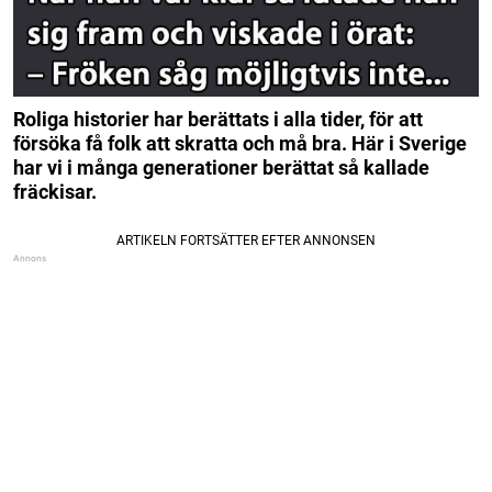
Roliga historier har berättats i alla tider, för att
försöka få folk att skratta och må bra. Här i Sverige
har vi i många generationer berättat så kallade
fräckisar.