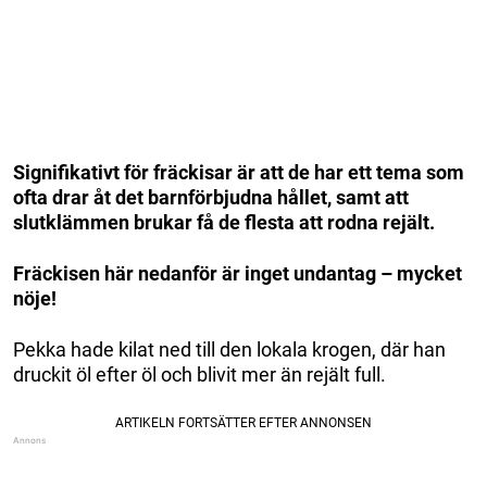
Signifikativt för fräckisar är att de har ett tema som
ofta drar åt det barnförbjudna hållet, samt att
slutklämmen brukar få de flesta att rodna rejält.
Fräckisen här nedanför är inget undantag – mycket
nöje!
Pekka hade kilat ned till den lokala krogen, där han
druckit öl efter öl och blivit mer än rejält full.