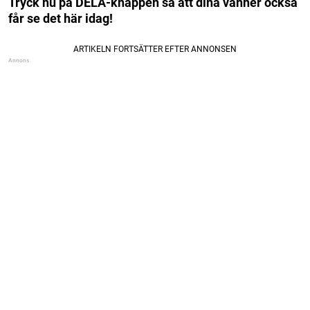
Tryck nu på DELA-knappen så att dina vänner också
får se det här idag!