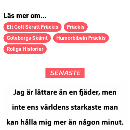
Läs mer om...
Ett Gott Skratt Fräckis
Fräckis
Göteborgs Skämt
Humorbibeln Fräckis
Roliga Historier
SENASTE