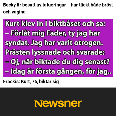
Becky är besatt av tatueringar – har täckt både bröst
och vagina
Fräckis: Kurt, 76, biktar sig