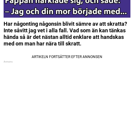
Har någonting någonsin blivit sämre av att skratta?
Inte såvitt jag vet i alla fall. Vad som än kan tänkas
hända så är det nästan alltid enklare att handskas
med om man har nära till skratt.