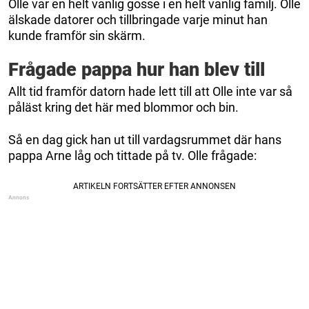
Olle var en helt vanlig gosse i en helt vanlig familj. Olle
älskade datorer och tillbringade varje minut han
kunde framför sin skärm.
Frågade pappa hur han blev till
Allt tid framför datorn hade lett till att Olle inte var så
påläst kring det här med blommor och bin.
Så en dag gick han ut till vardagsrummet där hans
pappa Arne låg och tittade på tv. Olle frågade: