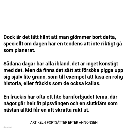
Dock är det lätt hänt att man glömmer bort detta,
speciellt om dagen har en tendens att inte riktigt gå
som planerat.
Sådana dagar har alla ibland, det är inget konstigt
med det. Men då finns det sätt att försöka pigga upp
sig själv lite grann, som till exempel att läsa en rolig
historia, eller fräckis som de också kallas.
En fräckis har ofta ett lite barnförbjudet tema, där
något går helt åt pipsvängen och en slutkläm som
nästan alltid får en att skratta rakt ut.