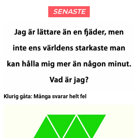
SENASTE
Klurig gåta: Många svarar helt fel