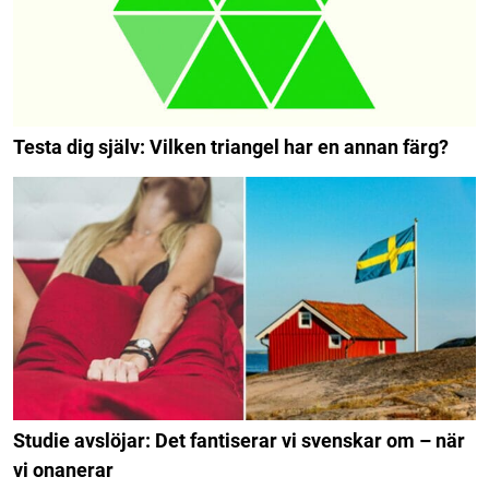
Testa dig själv: Vilken triangel har en annan färg?
Studie avslöjar: Det fantiserar vi svenskar om – när
vi onanerar