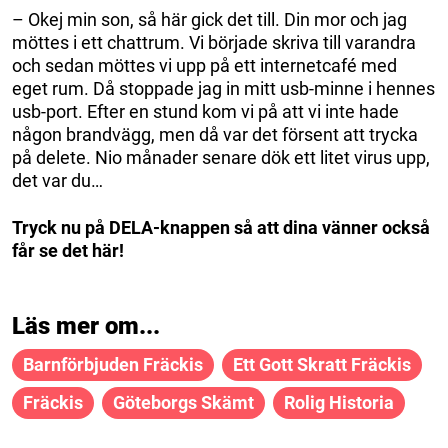
– Okej min son, så här gick det till. Din mor och jag
möttes i ett chattrum. Vi började skriva till varandra
och sedan möttes vi upp på ett internetcafé med
eget rum. Då stoppade jag in mitt usb-minne i hennes
usb-port. Efter en stund kom vi på att vi inte hade
någon brandvägg, men då var det försent att trycka
på delete. Nio månader senare dök ett litet virus upp,
det var du…
Tryck nu på DELA-knappen så att dina vänner också
får se det här!
Läs mer om...
Barnförbjuden Fräckis
Ett Gott Skratt Fräckis
Fräckis
Göteborgs Skämt
Rolig Historia