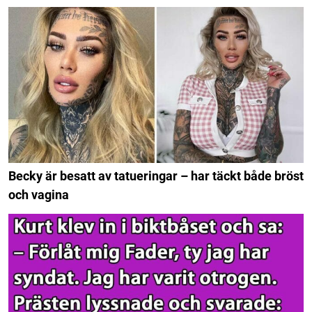
Becky är besatt av tatueringar – har täckt både bröst
och vagina