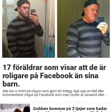
17 föräldrar som visar att de är
roligare på Facebook än sina
barn.
Alla har vi stött på någon som gjort ett inlägg, lagt upp en bild eller
kommenterat något på Facebook som man tycker är pinsamt eller
jobbigt. Speciellt tycker många barn att föräldrarna är pinsamma. Då
...
Gubben kommer på 3 tjejer som badar