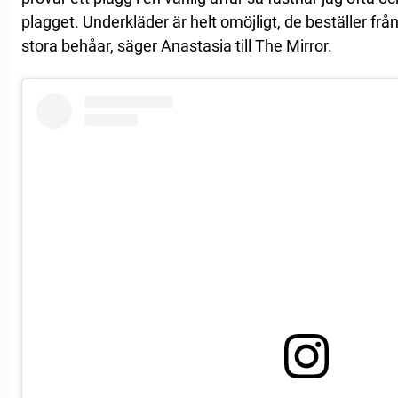
plagget. Underkläder är helt omöjligt, de beställer frå
stora behåar, säger Anastasia till The Mirror.