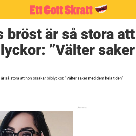
 bröst är så stora at
olyckor: ”Välter sak
 är så stora att hon orsakar bilolyckor: ”Välter saker med dem hela tiden”