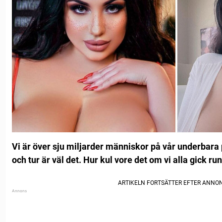
Vi är över sju miljarder människor på vår underbara pl
och tur är väl det. Hur kul vore det om vi alla gick ru