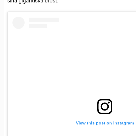
sina gigantiska bröst.
View this post on Instagram