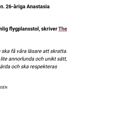
an. 26-åriga Anastasia
nlig flygplansstol, skriver
The
ska få våra läsare att skratta.
 lite annorlunda och unikt sätt,
 värda och ska respekteras