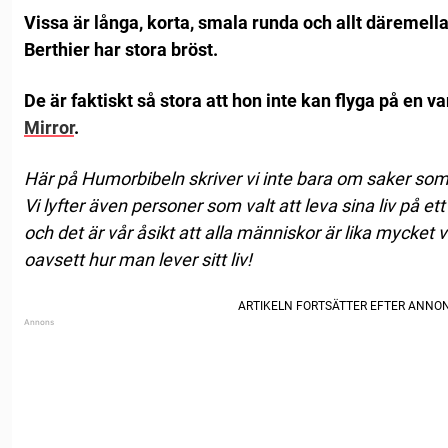
Vissa är långa, korta, smala runda och allt däremell
Berthier har stora bröst.
De är faktiskt så stora att hon inte kan flyga på en va
Mirror
.
Här på Humorbibeln skriver vi inte bara om saker som 
Vi lyfter även personer som valt att leva sina liv på ett
och det är vår åsikt att alla människor är lika mycket
oavsett hur man lever sitt liv!