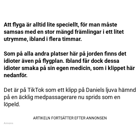
Att flyga är alltid lite speciellt, för man måste
samsas med en stor mängd främlingar i ett litet
utrymme, ibland i flera timmar.
Som på alla andra platser här på jorden finns det
idioter även på flygplan. Ibland får dock dessa
idioter smaka på sin egen medicin, som i klippet här
nedanför.
Det är på TikTok som ett klipp på Daniels ljuva hämnd
på en äcklig medpassagerare nu sprids som en
löpeld.