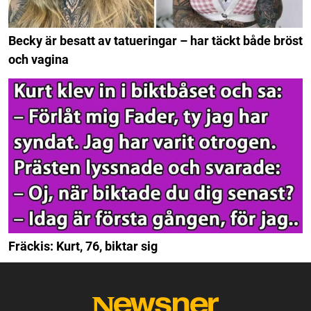
Becky är besatt av tatueringar – har täckt både bröst
och vagina
Fräckis: Kurt, 76, biktar sig