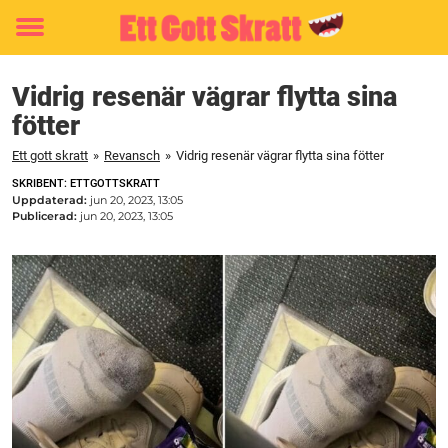
Toggle
menu
Vidrig resenär vägrar flytta sina
fötter
Ett gott skratt
»
Revansch
»
Vidrig resenär vägrar flytta sina fötter
SKRIBENT: ETTGOTTSKRATT
Uppdaterad:
jun 20, 2023, 13:05
Publicerad:
jun 20, 2023, 13:05