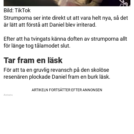
Bild: TikTok
Strumporna ser inte direkt ut att vara helt nya, så det
är lätt att förstå att Daniel blev irriterad.
Efter att ha tvingats känna doften av strumporna allt
för länge tog tålamodet slut.
Tar fram en läsk
För att ta en gruvlig revansch på den skolöse
resenären plockade Daniel fram en burk läsk.