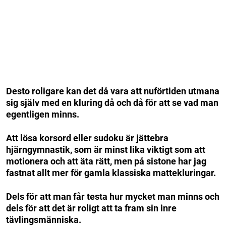
Desto roligare kan det då vara att nuförtiden utmana
sig själv med en kluring då och då för att se vad man
egentligen minns.
Att lösa korsord eller sudoku är jättebra
hjärngymnastik, som är minst lika viktigt som att
motionera och att äta rätt, men på sistone har jag
fastnat allt mer för gamla klassiska mattekluringar.
Dels för att man får testa hur mycket man minns och
dels för att det är roligt att ta fram sin inre
tävlingsmänniska.