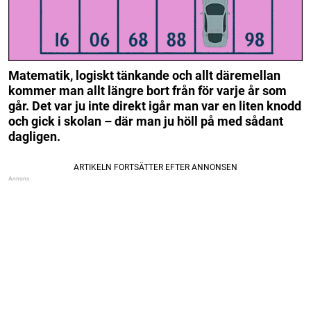
Matematik, logiskt tänkande och allt däremellan
kommer man allt längre bort från för varje år som
går. Det var ju inte direkt igår man var en liten knodd
och gick i skolan – där man ju höll på med sådant
dagligen.