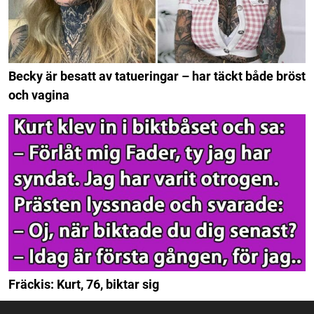
Becky är besatt av tatueringar – har täckt både bröst
och vagina
Fräckis: Kurt, 76, biktar sig