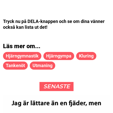
Tryck nu på DELA-knappen och se om dina vänner
också kan lista ut det!
Läs mer om...
Hjärngymnastik
Hjärngympa
Kluring
Tankenöt
Utmaning
SENASTE