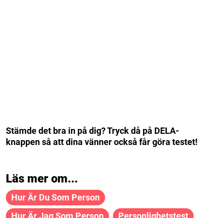
Stämde det bra in på dig? Tryck då på DELA-
knappen så att dina vänner också får göra testet!
Läs mer om...
Hur Är Du Som Person
Hur Är Jag Som Person
Personlighetstest