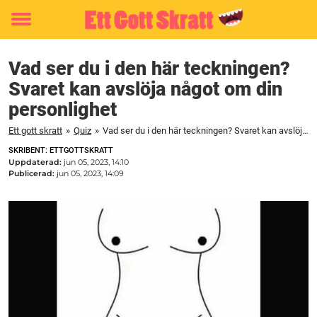
Toggle
menu
Vad ser du i den här teckningen?
Svaret kan avslöja något om din
personlighet
Ett gott skratt
»
Quiz
»
Vad ser du i den här teckningen? Svaret kan avslöja något om din personlighet
SKRIBENT: ETTGOTTSKRATT
Uppdaterad:
jun 05, 2023, 14:10
Publicerad:
jun 05, 2023, 14:09