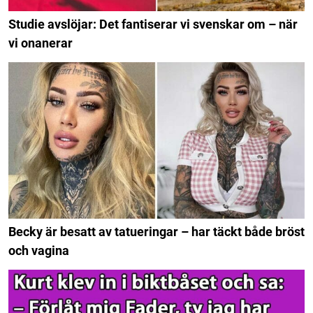
Studie avslöjar: Det fantiserar vi svenskar om – när
vi onanerar
Becky är besatt av tatueringar – har täckt både bröst
och vagina