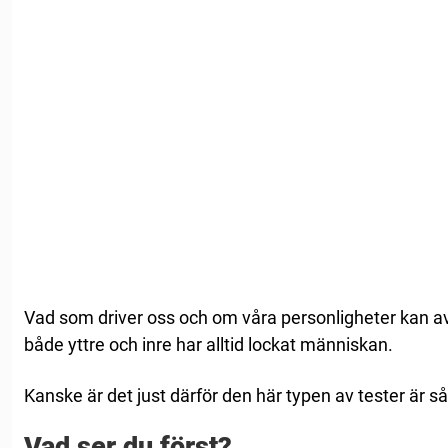
Vad som driver oss och om våra personligheter kan av
både yttre och inre har alltid lockat människan.
Kanske är det just därför den här typen av tester är s
Vad ser du först?