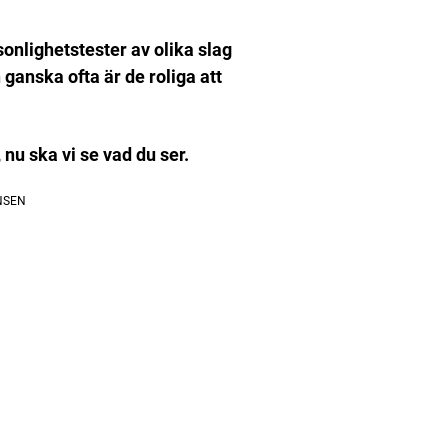
onlighetstester av olika slag
 ganska ofta är de roliga att
 nu ska vi se vad du ser.