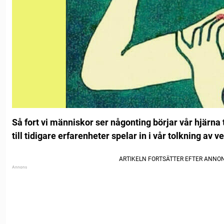
Så fort vi människor ser någonting börjar vår hjärna to
till tidigare erfarenheter spelar in i vår tolkning av v