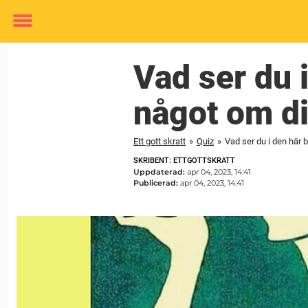
Toggle
menu
Vad ser du 
något om d
Ett gott skratt
»
Quiz
»
Vad ser du i den här
SKRIBENT: ETTGOTTSKRATT
Uppdaterad:
apr 04, 2023, 14:41
Publicerad:
apr 04, 2023, 14:41