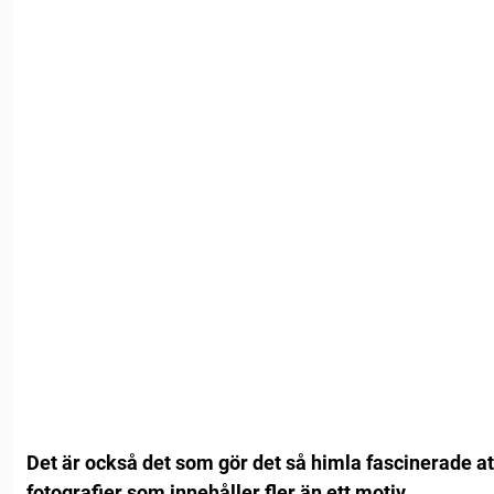
Det är också det som gör det så himla fascinerade att
fotografier som innehåller fler än ett motiv.