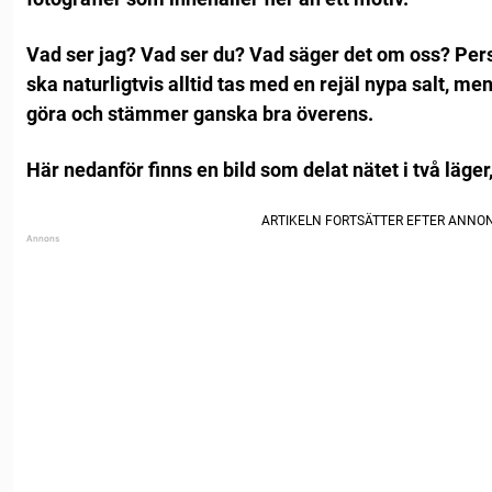
Vad ser jag? Vad ser du? Vad säger det om oss? Pers
ska naturligtvis alltid tas med en rejäl nypa salt, men
göra och stämmer ganska bra överens.
Här nedanför finns en bild som delat nätet i två läger,