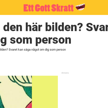
i den här bilden? Sva
ig som person
 bilden? Svaret kan säga något om dig som person