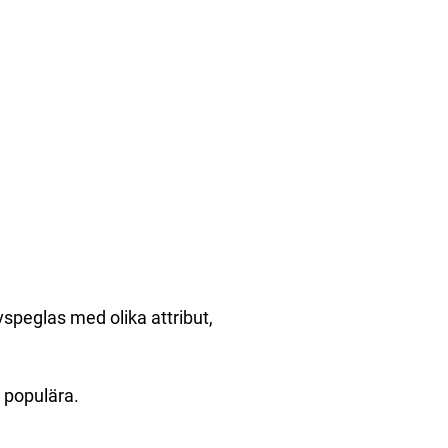
speglas med olika attribut,
å populära.