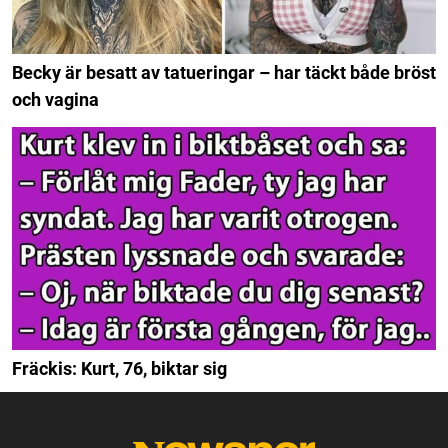
Becky är besatt av tatueringar – har täckt både bröst
och vagina
Fräckis: Kurt, 76, biktar sig