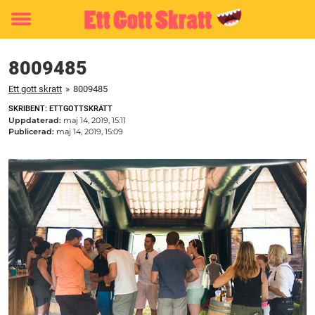
Toggle
menu
8009485
Ett gott skratt
»
8009485
SKRIBENT: ETTGOTTSKRATT
Uppdaterad:
maj 14, 2019, 15:11
Publicerad:
maj 14, 2019, 15:09