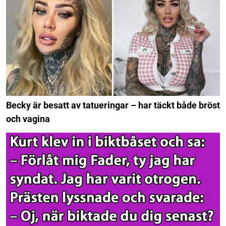
Becky är besatt av tatueringar – har täckt både bröst
och vagina