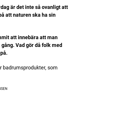
dag är det inte så ovanligt att
på att naturen ska ha sin
mmit att innebära att man
n gång.
Vad gör då folk med
 på.
rkar badrumsprodukter, som