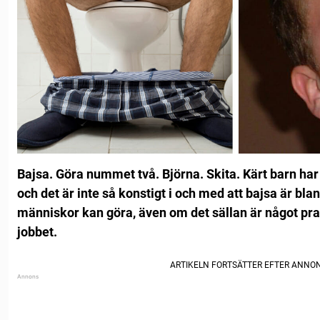
Bajsa. Göra nummet två. Björna. Skita. Kärt barn ha
och det är inte så konstigt i och med att bajsa är bla
människor kan göra, även om det sällan är något pr
jobbet.