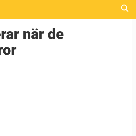
rar när de
ror