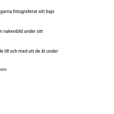
agarna fotograferat sitt bajs
 nakenbild under sitt
e till och med att de åt under