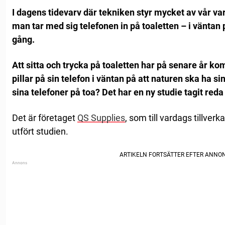
I dagens tidevarv där tekniken styr mycket av vår var
man tar med sig telefonen in på toaletten – i väntan 
gång.
Att sitta och trycka på toaletten har på senare år ko
pillar på sin telefon i väntan på att naturen ska ha si
sina telefoner på toa? Det har en ny studie tagit reda
Det är företaget
QS Supplies
, som till vardags tillve
utfört studien.