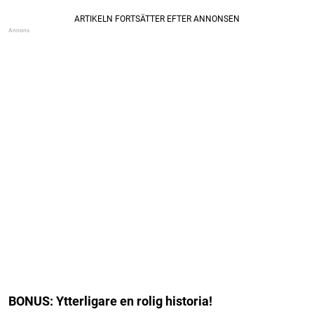
BONUS: Ytterligare en rolig historia!