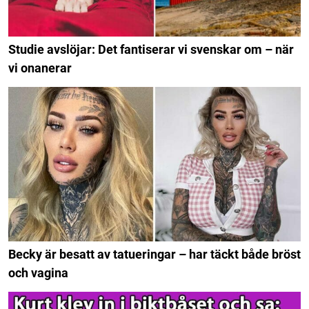
Studie avslöjar: Det fantiserar vi svenskar om – när
vi onanerar
Becky är besatt av tatueringar – har täckt både bröst
och vagina