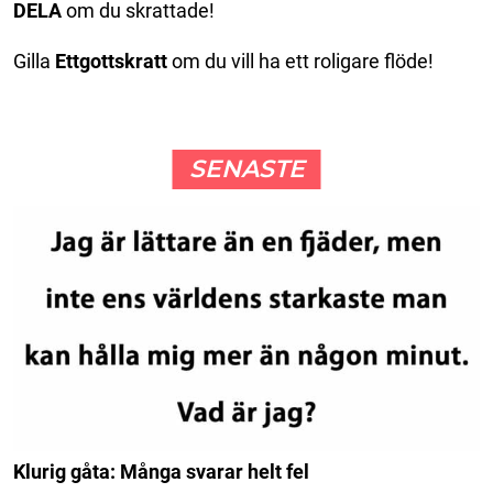
DELA
om du skrattade!
Gilla
Ettgottskratt
om du vill ha ett roligare flöde!
SENASTE
Klurig gåta: Många svarar helt fel