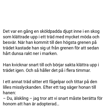
Det var en gång en sköldpadda djupt inne i en skog
som klättrade upp i ett träd med mycket möda och
besvär. När han kommit till den högsta grenen på
trädet kastade han sig ut från grenen för att sedan
hårt dunsa rakt ner i marken.
Han kvicknar snart till och börjar sakta klättra upp i
trädet igen. Och så håller det på i flera timmar.
I ett annat träd sitter ett fågelpar och tittar på den
lilles misslyckanden. Efter ett tag säger honan till
hanen:
– Du, älskling – jag tror att vi snart måste berätta för
honom att han är adopterad…