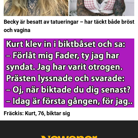
Becky är besatt av tatueringar – har täckt både bröst
och vagina
Fräckis: Kurt, 76, biktar sig