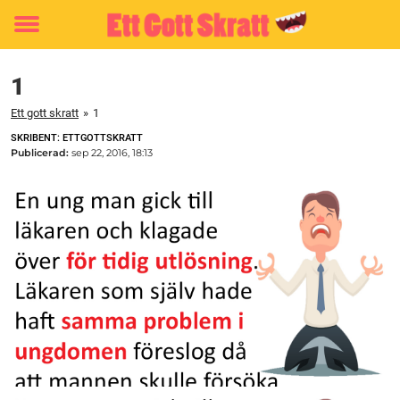
Toggle
menu
1
Ett gott skratt
»
1
SKRIBENT: ETTGOTTSKRATT
Publicerad:
sep 22, 2016, 18:13