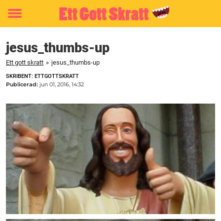
Toggle
menu
jesus_thumbs-up
Ett gott skratt
»
jesus_thumbs-up
SKRIBENT: ETTGOTTSKRATT
Publicerad:
jun 01, 2016, 14:32