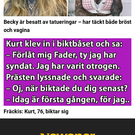
Becky är besatt av tatueringar – har täckt både bröst
och vagina
Fräckis: Kurt, 76, biktar sig