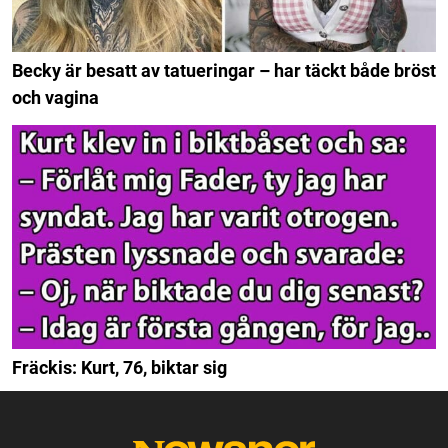
Becky är besatt av tatueringar – har täckt både bröst
och vagina
Fräckis: Kurt, 76, biktar sig