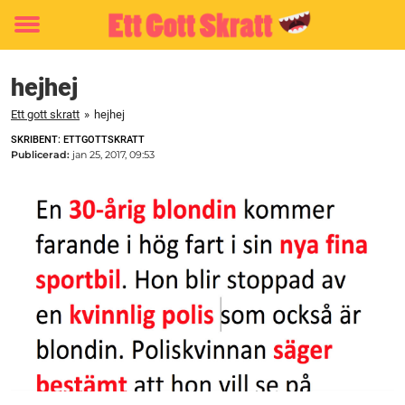
Toggle
menu
hejhej
Ett gott skratt
»
hejhej
SKRIBENT: ETTGOTTSKRATT
Publicerad:
jan 25, 2017, 09:53