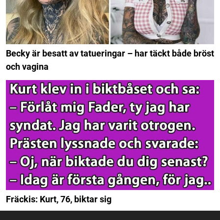
Becky är besatt av tatueringar – har täckt både bröst
och vagina
Fräckis: Kurt, 76, biktar sig