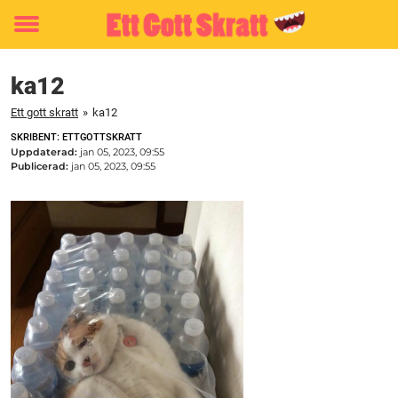
Toggle
menu
ka12
Ett gott skratt
»
ka12
SKRIBENT: ETTGOTTSKRATT
Uppdaterad:
jan 05, 2023, 09:55
Publicerad:
jan 05, 2023, 09:55