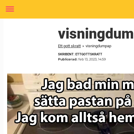
Toggle
menu
visningdu
Ett gott skratt
»
visningdumpap
SKRIBENT: ETTGOTTSKRATT
Publicerad:
feb 13, 2023, 14:59