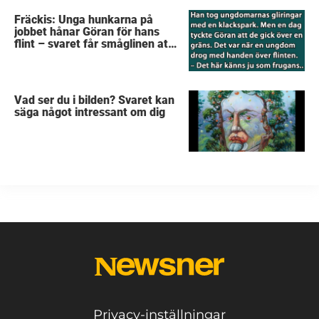
Fräckis: Unga hunkarna på
jobbet hånar Göran för hans
flint – svaret får småglinen att
gråta
Vad ser du i bilden? Svaret kan
säga något intressant om dig
Privacy-inställningar