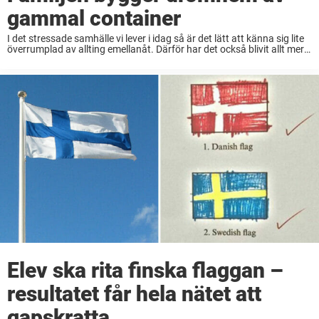
gammal container
I det stressade samhälle vi lever i idag så är det lätt att känna sig lite
överrumplad av allting emellanåt. Därför har det också blivit allt mer
populärt att bygga sig ett litet hus och ...
Elev ska rita finska flaggan –
resultatet får hela nätet att
gapskratta