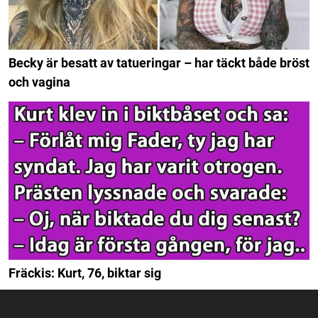
Becky är besatt av tatueringar – har täckt både bröst
och vagina
Fräckis: Kurt, 76, biktar sig