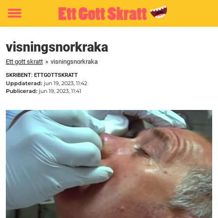
Toggle
menu
visningsnorkraka
Ett gott skratt
»
visningsnorkraka
SKRIBENT: ETTGOTTSKRATT
Uppdaterad:
jun 19, 2023, 11:42
Publicerad:
jun 19, 2023, 11:41