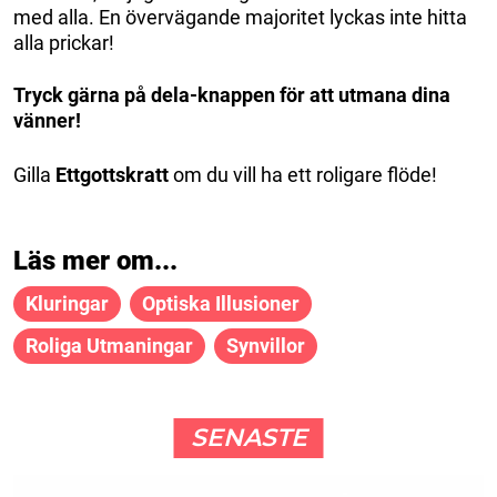
med alla. En övervägande majoritet lyckas inte hitta
alla prickar!
Tryck gärna på dela-knappen för att utmana dina
vänner!
Gilla
Ettgottskratt
om du vill ha ett roligare flöde!
Läs mer om...
Kluringar
Optiska Illusioner
Roliga Utmaningar
Synvillor
SENASTE