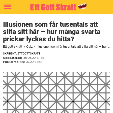
Toggle
menu
Illusionen som får tusentals att
slita sitt hår – hur många svarta
prickar lyckas du hitta?
Ett gott skratt
»
Quiz
»
Illusionen som får tusentals att slita sitt hår – hur många svarta prickar lyckas du hitta?
SKRIBENT: ETTGOTTSKRATT
Uppdaterad:
jan 09, 2018, 16:51
Publicerad:
sep 26, 2017, 11:21