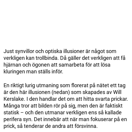
Just synvillor och optiska illusioner är något som
verkligen kan trollbinda. Då gäller det verkligen att få
hjärnan och ögonen att samarbeta för att lösa
kluringen man ställs inför.
En riktigt lurig utmaning som florerat på nätet ett tag
är den här illusionen (nedan) som skapades av Will
Kerslake. I den handlar det om att hitta svarta prickar.
Många tror att bilden rör på sig, men den är faktiskt
statisk – och den utmanar verkligen ens så kallade
perifera syn. Det innebär att när man fokuserar på en
prick, så tenderar de andra att försvinna.