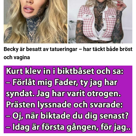
Becky är besatt av tatueringar – har täckt både bröst
och vagina