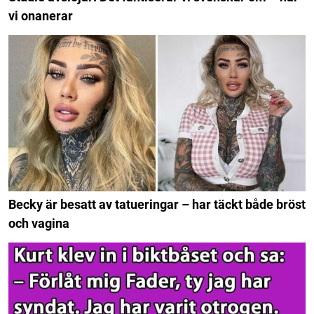
vi onanerar
Becky är besatt av tatueringar – har täckt både bröst
och vagina