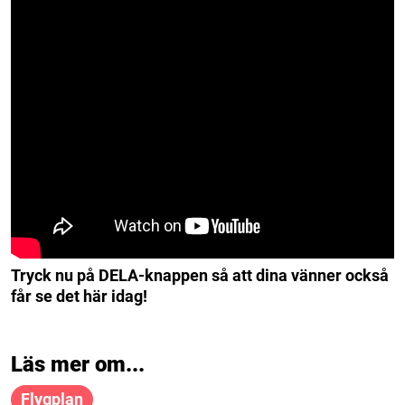
Tryck nu på DELA-knappen så att dina vänner också
får se det här idag!
Läs mer om...
Flygplan