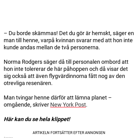
– Du borde skämmas! Det du gör är hemskt, säger en
man till henne, varpå kvinnan svarar med att hon inte
kunde andas mellan de två personerna.
Norma Rodgers säger då till personalen ombord att
hon inte tolererar de här påhoppen och då visar det
sig också att även flygvärdinnorna fått nog av den
otrevliga resenären.
Man tvingar henne därför att lämna planet –
omgående, skriver
New York Post
.
Här kan du se hela klippet!