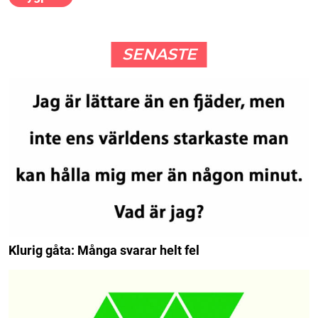
SENASTE
Klurig gåta: Många svarar helt fel