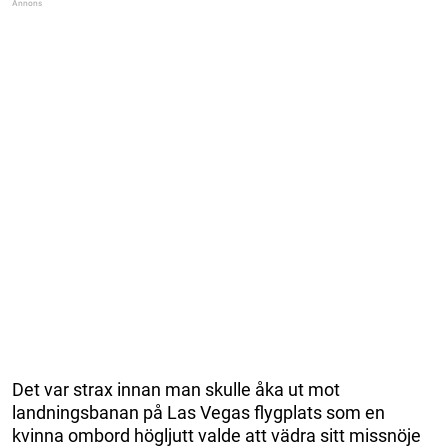
Det var strax innan man skulle åka ut mot
landningsbanan på Las Vegas flygplats som en
kvinna ombord högljutt valde att vädra sitt missnöje