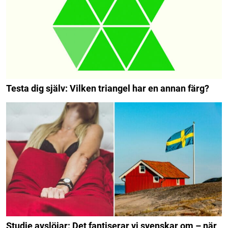
Testa dig själv: Vilken triangel har en annan färg?
Studie avslöjar: Det fantiserar vi svenskar om – när