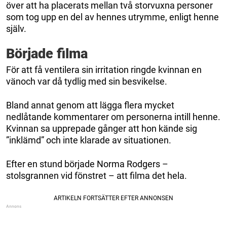
över att ha placerats mellan två storvuxna personer
som tog upp en del av hennes utrymme, enligt henne
själv.
Började filma
För att få ventilera sin irritation ringde kvinnan en
vänoch var då tydlig med sin besvikelse.
Bland annat genom att lägga flera mycket
nedlåtande kommentarer om personerna intill henne.
Kvinnan sa upprepade gånger att hon kände sig
”inklämd” och inte klarade av situationen.
Efter en stund började Norma Rodgers –
stolsgrannen vid fönstret – att filma det hela.