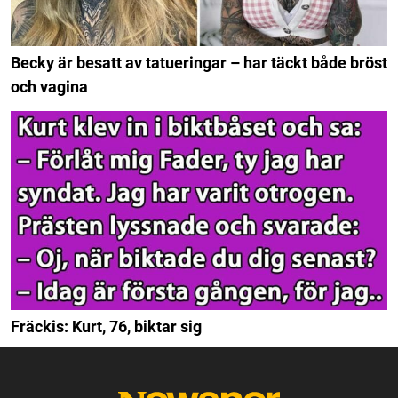
Becky är besatt av tatueringar – har täckt både bröst
och vagina
Fräckis: Kurt, 76, biktar sig