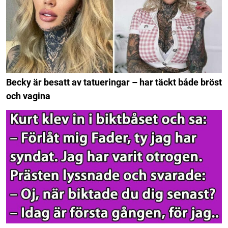
Becky är besatt av tatueringar – har täckt både bröst
och vagina