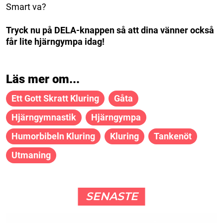
Smart va?
Tryck nu på DELA-knappen så att dina vänner också
får lite hjärngympa idag!
Läs mer om...
Ett Gott Skratt Kluring
Gåta
Hjärngymnastik
Hjärngympa
Humorbibeln Kluring
Kluring
Tankenöt
Utmaning
SENASTE