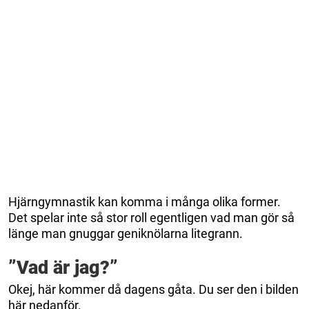
Hjärngymnastik kan komma i många olika former.
Det spelar inte så stor roll egentligen vad man gör så
länge man gnuggar geniknölarna litegrann.
”Vad är jag?”
Okej, här kommer då dagens gåta. Du ser den i bilden
här nedanför.