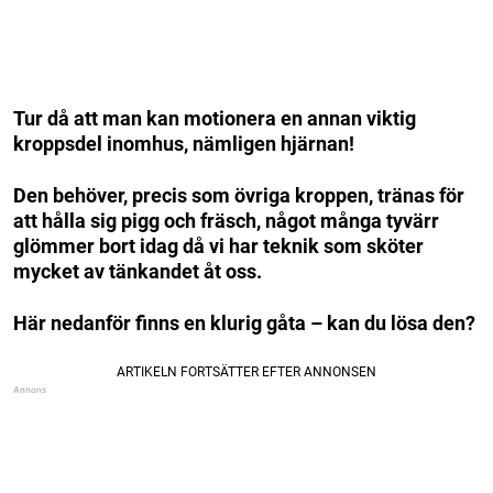
Tur då att man kan motionera en annan viktig
kroppsdel inomhus, nämligen hjärnan!
Den behöver, precis som övriga kroppen, tränas för
att hålla sig pigg och fräsch, något många tyvärr
glömmer bort idag då vi har teknik som sköter
mycket av tänkandet åt oss.
Här nedanför finns en klurig gåta – kan du lösa den?