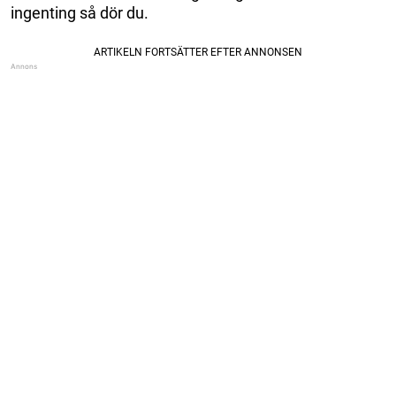
ingenting så dör du.