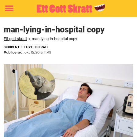
Toggle
menu
man-lying-in-hospital copy
Ett gott skratt
»
man-lying-in-hospital copy
SKRIBENT: ETTGOTTSKRATT
Publicerad:
okt 15, 2015, 11:49