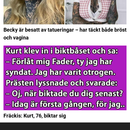
Becky är besatt av tatueringar – har täckt både bröst
och vagina
Fräckis: Kurt, 76, biktar sig