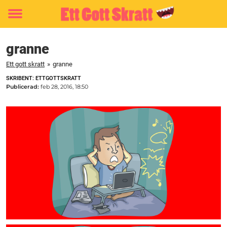
Toggle
menu
granne
Ett gott skratt
»
granne
SKRIBENT: ETTGOTTSKRATT
Publicerad:
feb 28, 2016, 18:50