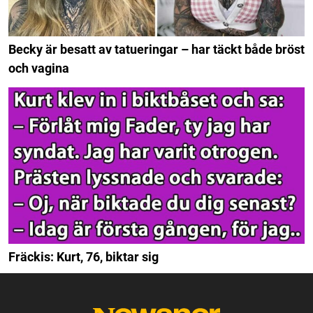
Becky är besatt av tatueringar – har täckt både bröst
och vagina
Fräckis: Kurt, 76, biktar sig