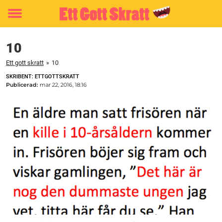
Toggle
menu
10
Ett gott skratt
»
10
SKRIBENT: ETTGOTTSKRATT
Publicerad:
mar 22, 2016, 18:16