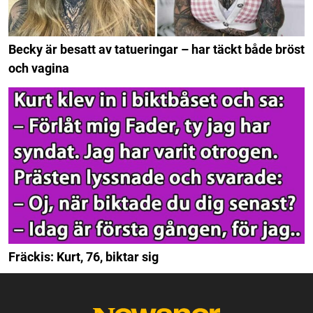
Becky är besatt av tatueringar – har täckt både bröst
och vagina
Fräckis: Kurt, 76, biktar sig