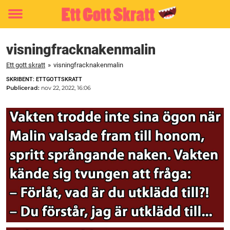
Toggle
menu
visningfracknakenmalin
Ett gott skratt
»
visningfracknakenmalin
SKRIBENT: ETTGOTTSKRATT
Publicerad:
nov 22, 2022, 16:06