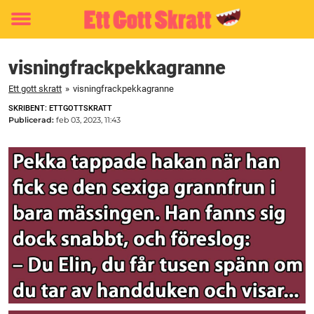
Toggle
menu
visningfrackpekkagranne
Ett gott skratt
»
visningfrackpekkagranne
SKRIBENT: ETTGOTTSKRATT
Publicerad:
feb 03, 2023, 11:43