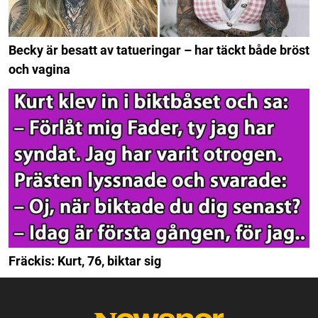
Becky är besatt av tatueringar – har täckt både bröst
och vagina
Fräckis: Kurt, 76, biktar sig