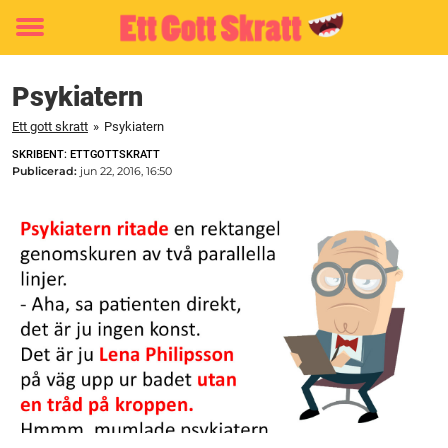
Toggle
menu
Psykiatern
Ett gott skratt
»
Psykiatern
SKRIBENT: ETTGOTTSKRATT
Publicerad:
jun 22, 2016, 16:50