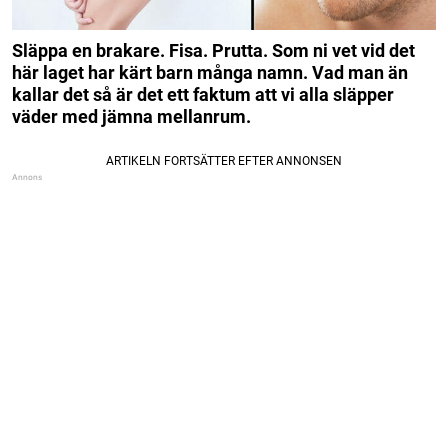
Släppa en brakare. Fisa. Prutta. Som ni vet vid det
här laget har kärt barn många namn. Vad man än
kallar det så är det ett faktum att vi alla släpper
väder med jämna mellanrum.