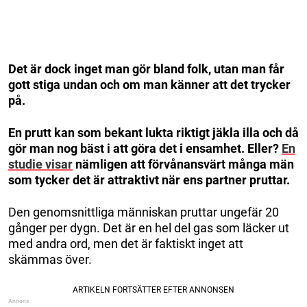
Det är dock inget man gör bland folk, utan man får
gott stiga undan och om man känner att det trycker
på.
En prutt kan som bekant lukta riktigt jäkla illa och då
gör man nog bäst i att göra det i ensamhet. Eller?
En
studie visar
nämligen att förvånansvärt många män
som tycker det är attraktivt när ens partner pruttar.
Den genomsnittliga människan pruttar ungefär 20
gånger per dygn. Det är en hel del gas som läcker ut
med andra ord, men det är faktiskt inget att
skämmas över.