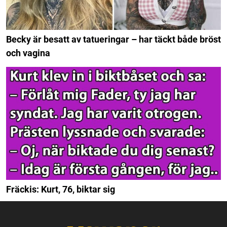
Becky är besatt av tatueringar – har täckt både bröst
och vagina
Fräckis: Kurt, 76, biktar sig