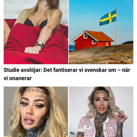
Studie avslöjar: Det fantiserar vi svenskar om – när
vi onanerar