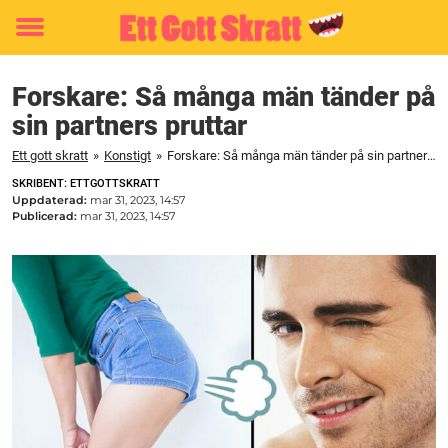
Toggle
menu
Forskare: Så många män tänder på
sin partners pruttar
Ett gott skratt
»
Konstigt
»
Forskare: Så många män tänder på sin partners pruttar
SKRIBENT: ETTGOTTSKRATT
Uppdaterad:
mar 31, 2023, 14:57
Publicerad:
mar 31, 2023, 14:57