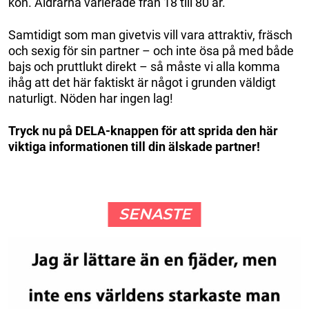
kön. Åldrarna varierade från 18 till 80 år.
Samtidigt som man givetvis vill vara attraktiv, fräsch
och sexig för sin partner – och inte ösa på med både
bajs och pruttlukt direkt – så måste vi alla komma
ihåg att det här faktiskt är något i grunden väldigt
naturligt. Nöden har ingen lag!
Tryck nu på DELA-knappen för att sprida den här
viktiga informationen till din älskade partner!
SENASTE