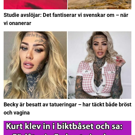
Studie avslöjar: Det fantiserar vi svenskar om – när
vi onanerar
Becky är besatt av tatueringar – har täckt både bröst
och vagina