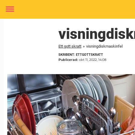
Toggle
menu
visningdisk
Ett gott skratt
»
visningdiskmaskinfel
SKRIBENT: ETTGOTTSKRATT
Publicerad:
okt 11, 2022, 14:08