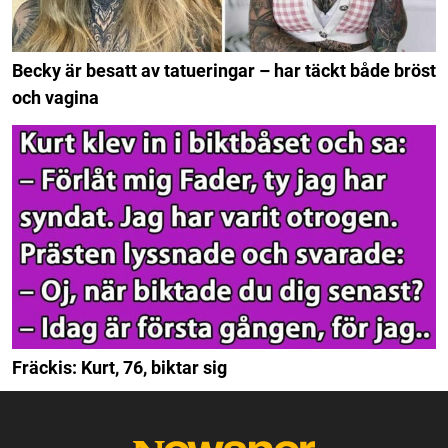
Becky är besatt av tatueringar – har täckt både bröst
och vagina
Fräckis: Kurt, 76, biktar sig