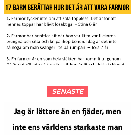
SENASTE