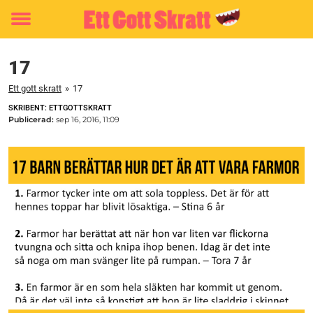
Toggle
menu
17
Ett gott skratt
»
17
SKRIBENT: ETTGOTTSKRATT
Publicerad:
sep 16, 2016, 11:09