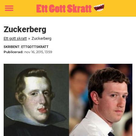
Toggle
menu
Zuckerberg
Ett gott skratt
»
Zuckerberg
SKRIBENT: ETTGOTTSKRATT
Publicerad:
nov 16, 2015, 13:59