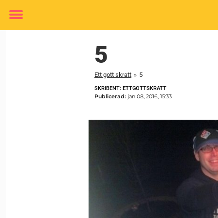
Toggle
menu
5
Ett gott skratt
»
5
SKRIBENT: ETTGOTTSKRATT
Publicerad:
jan 08, 2016, 15:33