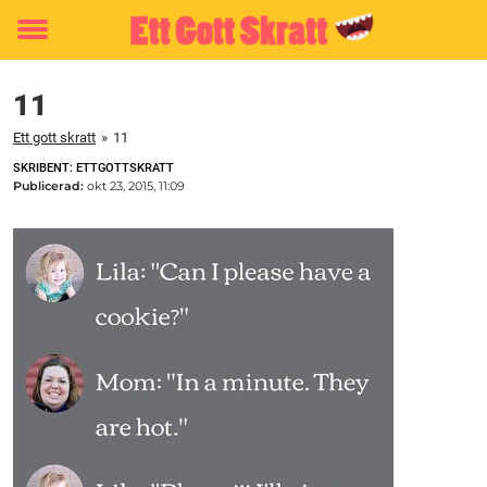
Toggle
menu
11
Ett gott skratt
»
11
SKRIBENT: ETTGOTTSKRATT
Publicerad:
okt 23, 2015, 11:09