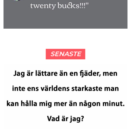
SENASTE