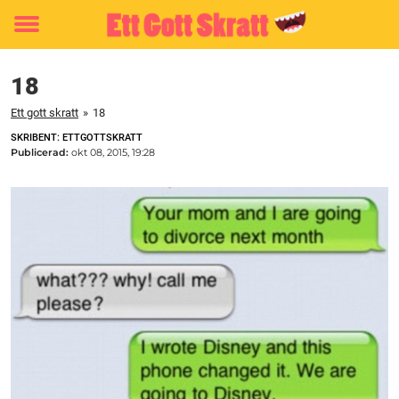
Toggle
menu
18
Ett gott skratt
»
18
SKRIBENT: ETTGOTTSKRATT
Publicerad:
okt 08, 2015, 19:28