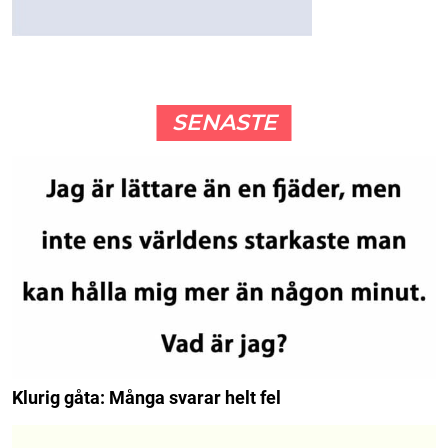
SENASTE
Klurig gåta: Många svarar helt fel