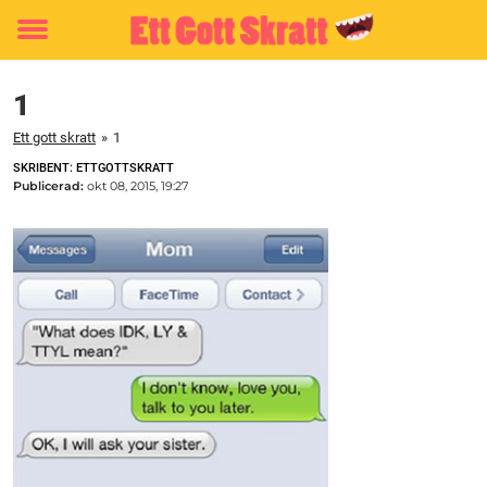
Toggle
menu
1
Ett gott skratt
»
1
SKRIBENT: ETTGOTTSKRATT
Publicerad:
okt 08, 2015, 19:27